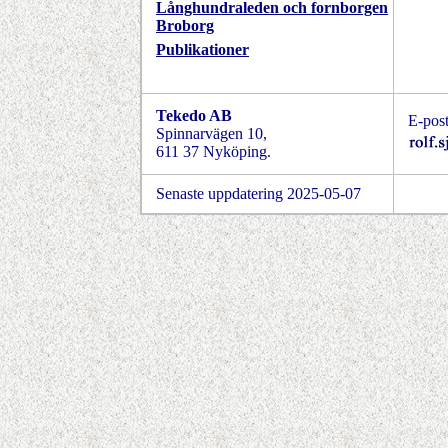
Långhundraleden och f
ornborgen
Broborg
Publikationer
Tekedo AB
E-post
Spinnarvägen 10,
611 37 Nyköping.
Senaste uppdatering 2025-05-07